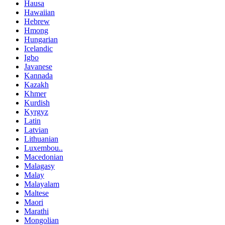
Hausa
Hawaiian
Hebrew
Hmong
Hungarian
Icelandic
Igbo
Javanese
Kannada
Kazakh
Khmer
Kurdish
Kyrgyz
Latin
Latvian
Lithuanian
Luxembou..
Macedonian
Malagasy
Malay
Malayalam
Maltese
Maori
Marathi
Mongolian