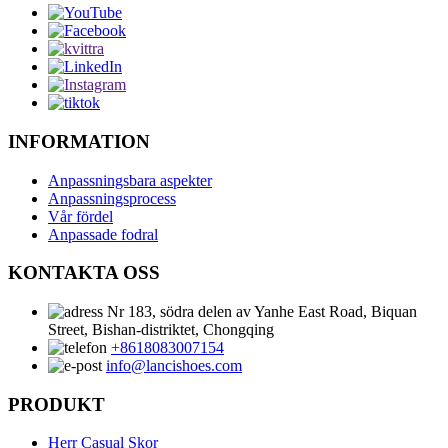
INFORMATION
Anpassningsbara aspekter
Anpassningsprocess
Vår fördel
Anpassade fodral
KONTAKTA OSS
Nr 183, södra delen av Yanhe East Road, Biquan
Street, Bishan-distriktet, Chongqing
+8618083007154
info@lancishoes.com
PRODUKT
Herr Casual Skor