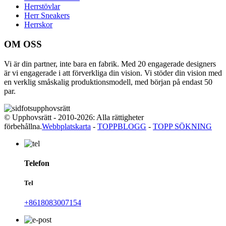
Herrstövlar
Herr Sneakers
Herrskor
OM OSS
Vi är din partner, inte bara en fabrik. Med 20 engagerade designers
är vi engagerade i att förverkliga din vision. Vi stöder din vision med
en verklig småskalig produktionsmodell, med början på endast 50
par.
© Upphovsrätt - 2010-2026: Alla rättigheter
förbehållna.
Webbplatskarta
-
TOPPBLOGG
-
TOPP SÖKNING
Telefon
Tel
+8618083007154