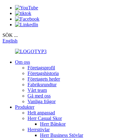
SÖK ...
English
Om oss
Företagsprofil
Företagshistoria
Företagets heder
Fabriksrundtur
Vårt team
Gå med oss
Vanliga frågor
Produkter
Helt anpassad
Herr Casual Skor
Herr Båtskor
Herrstövlar
Herr Business Stövlar