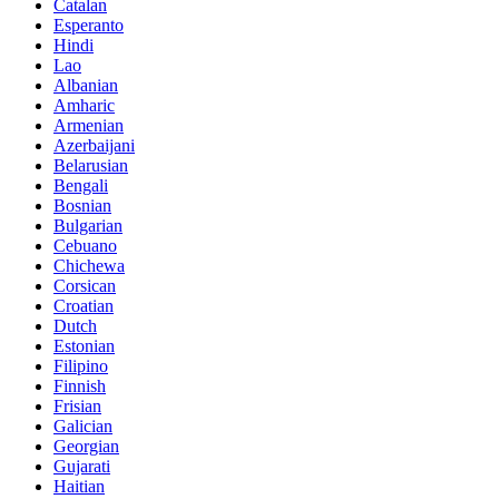
Catalan
Esperanto
Hindi
Lao
Albanian
Amharic
Armenian
Azerbaijani
Belarusian
Bengali
Bosnian
Bulgarian
Cebuano
Chichewa
Corsican
Croatian
Dutch
Estonian
Filipino
Finnish
Frisian
Galician
Georgian
Gujarati
Haitian