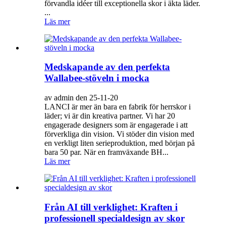
förvandla idéer till exceptionella skor i äkta läder.
...
Läs mer
Medskapande av den perfekta
Wallabee-stöveln i mocka
av admin den 25-11-20
LANCI är mer än bara en fabrik för herrskor i
läder; vi är din kreativa partner. Vi har 20
engagerade designers som är engagerade i att
förverkliga din vision. Vi stöder din vision med
en verkligt liten serieproduktion, med början på
bara 50 par. När en framväxande BH...
Läs mer
Från AI till verklighet: Kraften i
professionell specialdesign av skor