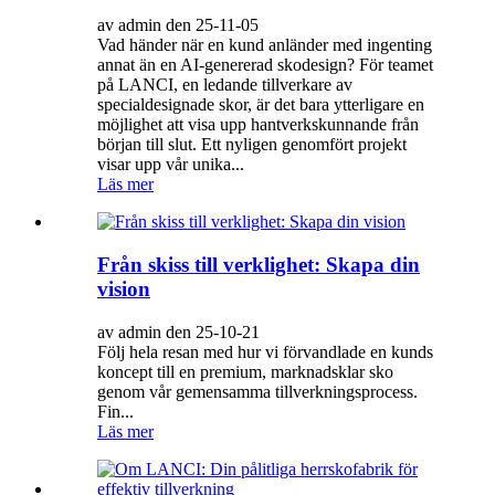
av admin den 25-11-05
Vad händer när en kund anländer med ingenting
annat än en AI-genererad skodesign? För teamet
på LANCI, en ledande tillverkare av
specialdesignade skor, är det bara ytterligare en
möjlighet att visa upp hantverkskunnande från
början till slut. Ett nyligen genomfört projekt
visar upp vår unika...
Läs mer
Från skiss till verklighet: Skapa din
vision
av admin den 25-10-21
Följ hela resan med hur vi förvandlade en kunds
koncept till en premium, marknadsklar sko
genom vår gemensamma tillverkningsprocess.
Fin...
Läs mer