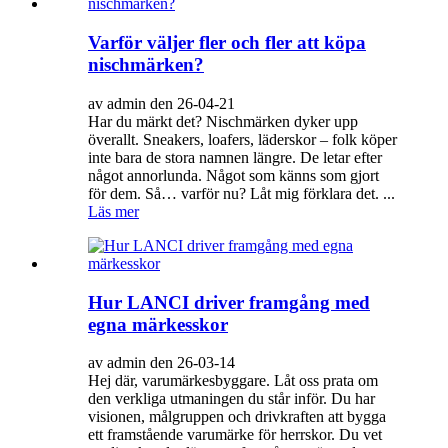
Varför väljer fler och fler att köpa
nischmärken?
av admin den 26-04-21
Har du märkt det? Nischmärken dyker upp
överallt. Sneakers, loafers, läderskor – folk köper
inte bara de stora namnen längre. De letar efter
något annorlunda. Något som känns som gjort
för dem. Så… varför nu? Låt mig förklara det. ...
Läs mer
Hur LANCI driver framgång med
egna märkesskor
av admin den 26-03-14
Hej där, varumärkesbyggare. Låt oss prata om
den verkliga utmaningen du står inför. Du har
visionen, målgruppen och drivkraften att bygga
ett framstående varumärke för herrskor. Du vet