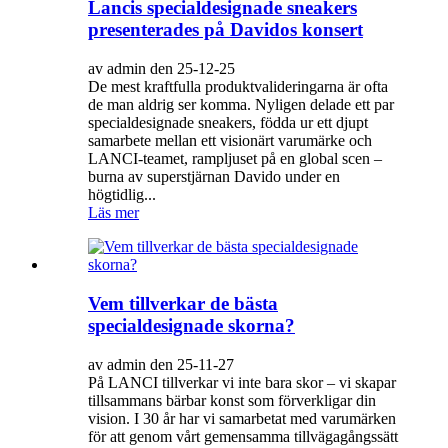
Lancis specialdesignade sneakers
presenterades på Davidos konsert
av admin den 25-12-25
De mest kraftfulla produktvalideringarna är ofta
de man aldrig ser komma. Nyligen delade ett par
specialdesignade sneakers, födda ur ett djupt
samarbete mellan ett visionärt varumärke och
LANCI-teamet, rampljuset på en global scen –
burna av superstjärnan Davido under en
högtidlig...
Läs mer
Vem tillverkar de bästa
specialdesignade skorna?
av admin den 25-11-27
På LANCI tillverkar vi inte bara skor – vi skapar
tillsammans bärbar konst som förverkligar din
vision. I 30 år har vi samarbetat med varumärken
för att genom vårt gemensamma tillvägagångssätt