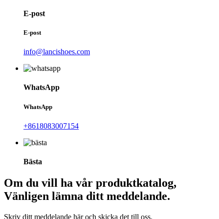
E-post
E-post
info@lancishoes.com
WhatsApp
WhatsApp
+8618083007154
Bästa
Om du vill ha vår produktkatalog,
Vänligen lämna ditt meddelande.
Skriv ditt meddelande här och skicka det till oss.