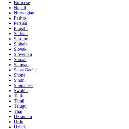
Burmese
Nepali
Norwegian
Pashto
Persian
Punjabi
Serbian
Sesotho
Sinhala
Slovak
Slovenian
Somali
Samoan
Scots Gaelic
Shona
Sindhi
Sundanese
Swahili
Tajik
Tamil
Telugu
Thai
Ukrainian
Urdu
Uzbek