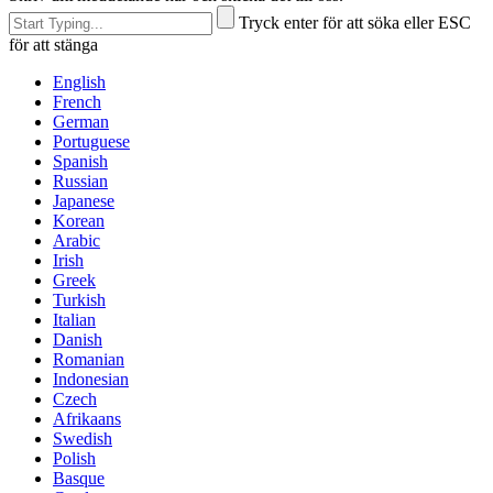
Tryck enter för att söka eller ESC
för att stänga
English
French
German
Portuguese
Spanish
Russian
Japanese
Korean
Arabic
Irish
Greek
Turkish
Italian
Danish
Romanian
Indonesian
Czech
Afrikaans
Swedish
Polish
Basque