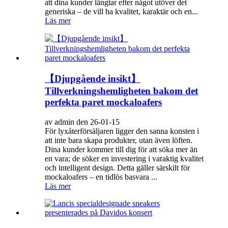
att dina kunder längtar efter något utöver det
generiska – de vill ha kvalitet, karaktär och en...
Läs mer
【Djupgående insikt】
Tillverkningshemligheten bakom det
perfekta paret mockaloafers
av admin den 26-01-15
För lyxåterförsäljaren ligger den sanna konsten i
att inte bara skapa produkter, utan även löften.
Dina kunder kommer till dig för att söka mer än
en vara; de söker en investering i varaktig kvalitet
och intelligent design. Detta gäller särskilt för
mockaloafers – en tidlös basvara ...
Läs mer