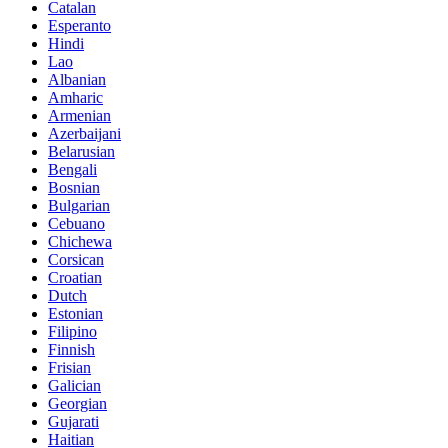
Catalan
Esperanto
Hindi
Lao
Albanian
Amharic
Armenian
Azerbaijani
Belarusian
Bengali
Bosnian
Bulgarian
Cebuano
Chichewa
Corsican
Croatian
Dutch
Estonian
Filipino
Finnish
Frisian
Galician
Georgian
Gujarati
Haitian