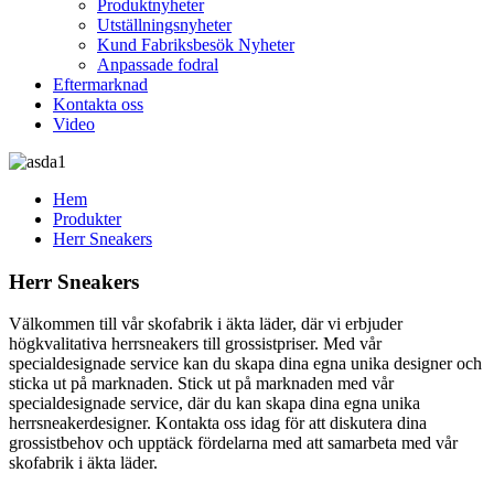
Produktnyheter
Utställningsnyheter
Kund Fabriksbesök Nyheter
Anpassade fodral
Eftermarknad
Kontakta oss
Video
Hem
Produkter
Herr Sneakers
Herr Sneakers
Välkommen till vår skofabrik i äkta läder, där vi erbjuder
högkvalitativa herrsneakers till grossistpriser. Med vår
specialdesignade service kan du skapa dina egna unika designer och
sticka ut på marknaden. Stick ut på marknaden med vår
specialdesignade service, där du kan skapa dina egna unika
herrsneakerdesigner. Kontakta oss idag för att diskutera dina
grossistbehov och upptäck fördelarna med att samarbeta med vår
skofabrik i äkta läder.