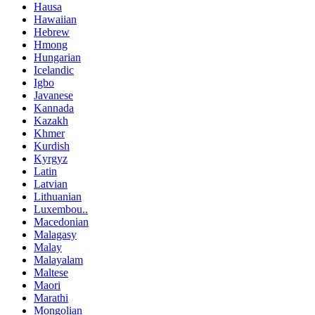
Hausa
Hawaiian
Hebrew
Hmong
Hungarian
Icelandic
Igbo
Javanese
Kannada
Kazakh
Khmer
Kurdish
Kyrgyz
Latin
Latvian
Lithuanian
Luxembou..
Macedonian
Malagasy
Malay
Malayalam
Maltese
Maori
Marathi
Mongolian