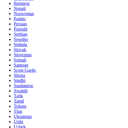
Burmese
Nepali
Norwegian
Pashto
Persian
Punjabi
Serbian
Sesotho
Sinhala
Slovak
Slovenian
Somali
Samoan
Scots Gaelic
Shona
Sindhi
Sundanese
Swahili
Tajik
Tamil
Telugu
Thai
Ukrainian
Urdu
Uzbek