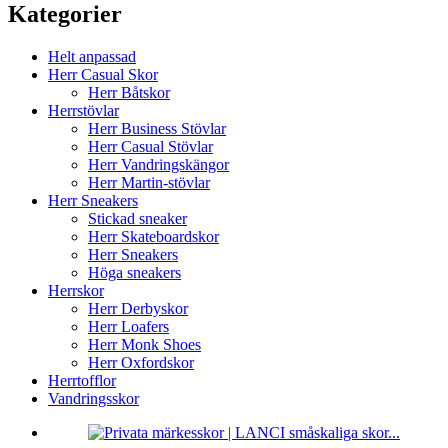
Kategorier
Helt anpassad
Herr Casual Skor
Herr Båtskor
Herrstövlar
Herr Business Stövlar
Herr Casual Stövlar
Herr Vandringskängor
Herr Martin-stövlar
Herr Sneakers
Stickad sneaker
Herr Skateboardskor
Herr Sneakers
Höga sneakers
Herrskor
Herr Derbyskor
Herr Loafers
Herr Monk Shoes
Herr Oxfordskor
Herrtofflor
Vandringsskor