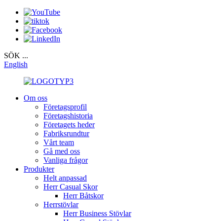
SÖK ...
English
Om oss
Företagsprofil
Företagshistoria
Företagets heder
Fabriksrundtur
Vårt team
Gå med oss
Vanliga frågor
Produkter
Helt anpassad
Herr Casual Skor
Herr Båtskor
Herrstövlar
Herr Business Stövlar