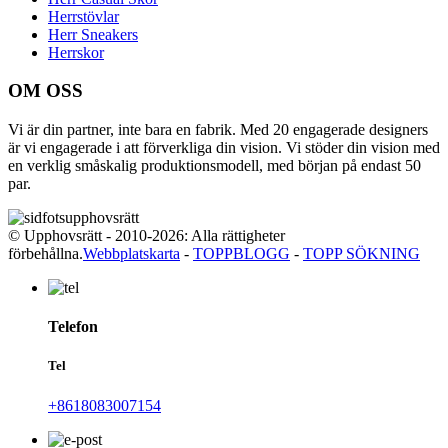
Herrstövlar
Herr Sneakers
Herrskor
OM OSS
Vi är din partner, inte bara en fabrik. Med 20 engagerade designers
är vi engagerade i att förverkliga din vision. Vi stöder din vision med
en verklig småskalig produktionsmodell, med början på endast 50
par.
© Upphovsrätt - 2010-2026: Alla rättigheter
förbehållna.
Webbplatskarta
-
TOPPBLOGG
-
TOPP SÖKNING
Telefon
Tel
+8618083007154