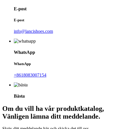
E-post
E-post
info@lancishoes.com
WhatsApp
WhatsApp
+8618083007154
Bästa
Om du vill ha vår produktkatalog,
Vänligen lämna ditt meddelande.
Skriv ditt meddelande här och skicka det till oss.