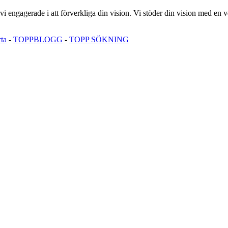
 vi engagerade i att förverkliga din vision. Vi stöder din vision med en
ta
-
TOPPBLOGG
-
TOPP SÖKNING