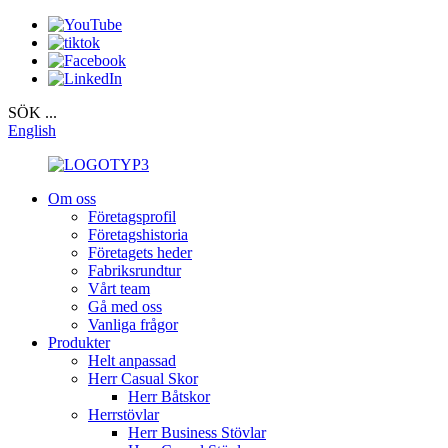
SÖK ...
English
Om oss
Företagsprofil
Företagshistoria
Företagets heder
Fabriksrundtur
Vårt team
Gå med oss
Vanliga frågor
Produkter
Helt anpassad
Herr Casual Skor
Herr Båtskor
Herrstövlar
Herr Business Stövlar