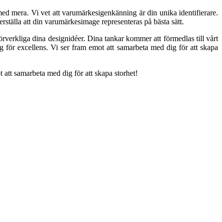
d mera. Vi vet att varumärkesigenkänning är din unika identifierare.
erställa att din varumärkesimage representeras på bästa sätt.
örverkliga dina designidéer. Dina tankar kommer att förmedlas till vårt
 för excellens. Vi ser fram emot att samarbeta med dig för att skapa
t att samarbeta med dig för att skapa storhet!