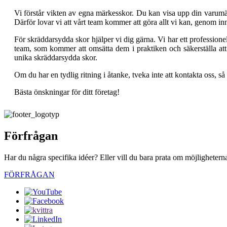
Vi förstår vikten av egna märkesskor. Du kan visa upp din varumä
Därför lovar vi att vårt team kommer att göra allt vi kan, genom inn
För skräddarsydda skor hjälper vi dig gärna. Vi har ett professione
team, som kommer att omsätta dem i praktiken och säkerställa att
unika skräddarsydda skor.
Om du har en tydlig ritning i åtanke, tveka inte att kontakta oss, s
Bästa önskningar för ditt företag!
Förfrågan
Har du några specifika idéer? Eller vill du bara prata om möjligheterna
FÖRFRÅGAN