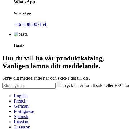
WhatsApp
WhatsApp
+8618083007154
Bästa
Om du vill ha vår produktkatalog,
Vänligen lämna ditt meddelande.
Skriv ditt meddelande här och skicka det till oss.
Tryck enter för att söka eller ESC för
English
French
German
Portuguese
Spanish
Russian
Japanese