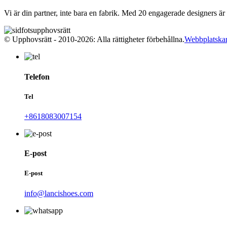
Vi är din partner, inte bara en fabrik. Med 20 engagerade designers är
© Upphovsrätt - 2010-2026: Alla rättigheter förbehållna.
Webbplatskar
Telefon
Tel
+8618083007154
E-post
E-post
info@lancishoes.com