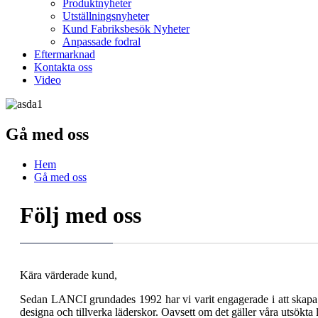
Produktnyheter
Utställningsnyheter
Kund Fabriksbesök Nyheter
Anpassade fodral
Eftermarknad
Kontakta oss
Video
Gå med oss
Hem
Gå med oss
Följ med oss
Kära värderade kund,
Sedan LANCI grundades 1992 har vi varit engagerade i att skapa h
designa och tillverka läderskor. Oavsett om det gäller våra utsökta 