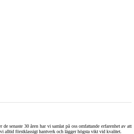
de senaste 30 åren har vi samlat på oss omfattande erfarenhet av att
 alltid förstklassigt hantverk och lägger högsta vikt vid kvalitet.